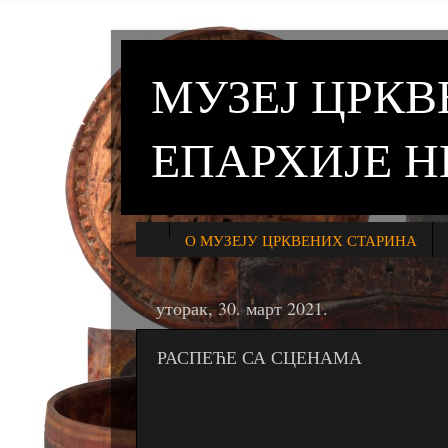
МУЗЕЈ ЦРК
ЕПАРХИЈЕ 
О МУЗЕЈУ ЦРКВЕНИХ СТАРИНА
уторак, 30. март 2021.
РАСПЕЋЕ СА СЦЕНАМА