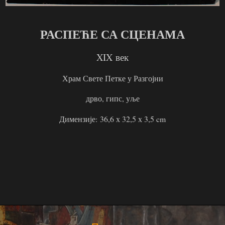
РАСПЕЋЕ СА СЦЕНАМА
XIX
век
Храм Свете Петке у Разгојни
дрво, гипс, уље
Димензије: 36,6 х 32,5 х 3,5 cm