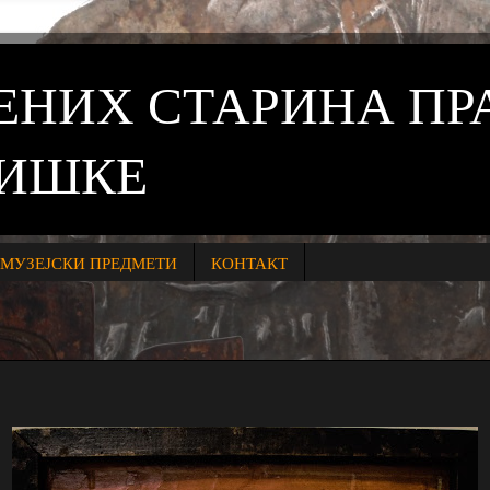
ВЕНИХ СТАРИНА П
НИШКЕ
МУЗЕЈСКИ ПРЕДМЕТИ
КОНТАКТ