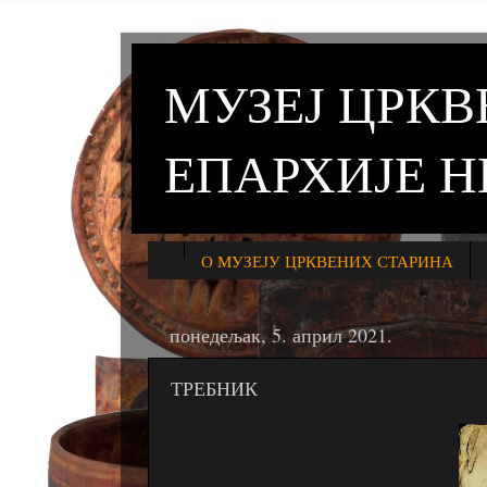
МУЗЕЈ ЦРК
ЕПАРХИЈЕ 
О МУЗЕЈУ ЦРКВЕНИХ СТАРИНА
понедељак, 5. април 2021.
ТРЕБНИК