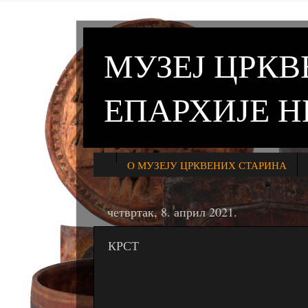
МУЗЕЈ ЦРК
ЕПАРХИЈЕ 
О МУЗЕЈУ ЦРКВЕНИХ СТАРИНА
четвртак, 8. април 2021.
КРСТ