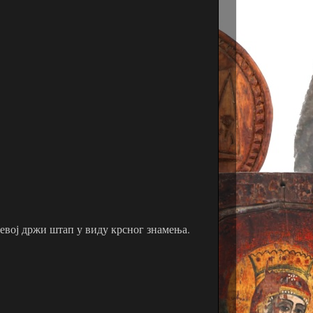
левој држи штап у виду крсног знамења.