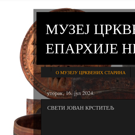
МУЗЕЈ ЦРК
ЕПАРХИЈЕ 
О МУЗЕЈУ ЦРКВЕНИХ СТАРИНА
уторак, 16. јул 2024.
СВЕТИ ЈОВАН КРСТИТЕЉ