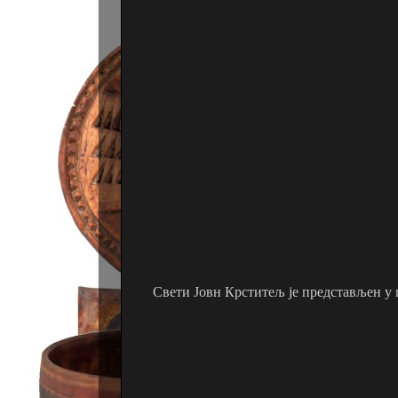
Свети Јовн Крститељ је представљен у 