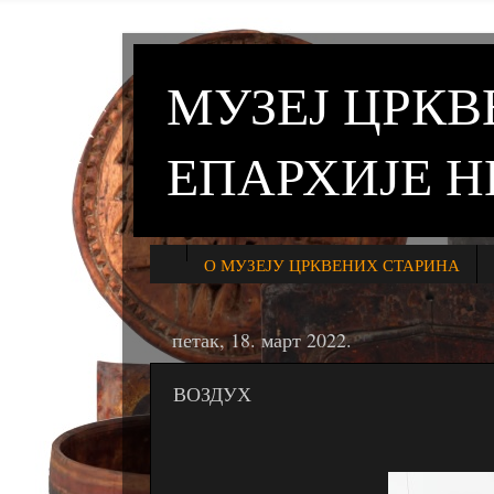
МУЗЕЈ ЦРК
ЕПАРХИЈЕ 
О МУЗЕЈУ ЦРКВЕНИХ СТАРИНА
петак, 18. март 2022.
ВОЗДУХ